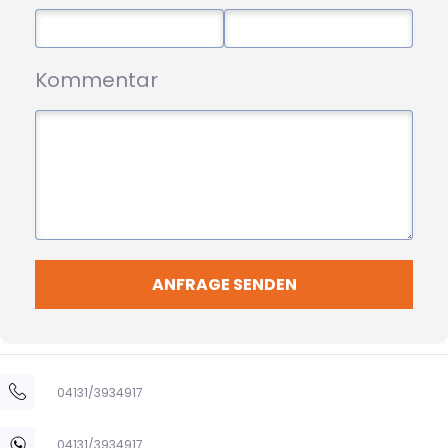
Kommentar
ANFRAGE SENDEN
04131/3934917
04131/3934917