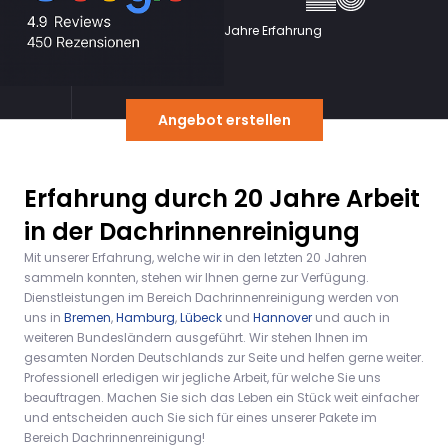
Jahre Erfahrung
Angebot erstellen
Erfahrung durch 20 Jahre Arbeit
in der Dachrinnenreinigung
Mit unserer Erfahrung, welche wir in den letzten 20 Jahren
sammeln konnten, stehen wir Ihnen gerne zur Verfügung.
Dienstleistungen im Bereich Dachrinnenreinigung werden von
uns in
Bremen
,
Hamburg
,
Lübeck
und
Hannover
und auch in
weiteren Bundesländern ausgeführt. Wir stehen Ihnen im
gesamten Norden Deutschlands zur Seite und helfen gerne weiter.
Professionell erledigen wir jegliche Arbeit, für welche Sie uns
beauftragen. Machen Sie sich das Leben ein Stück weit einfacher
und entscheiden auch Sie sich für eines unserer Pakete im
Bereich Dachrinnenreinigung!