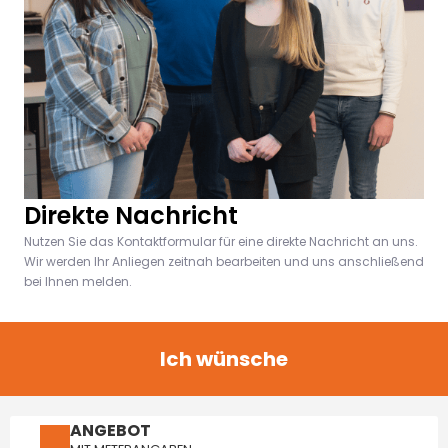
Direkte Nachricht
Nutzen Sie das Kontaktformular für eine direkte Nachricht an uns.
Wir werden Ihr Anliegen zeitnah bearbeiten und uns anschließend
bei Ihnen melden.
Ich wünsche
ANGEBOT