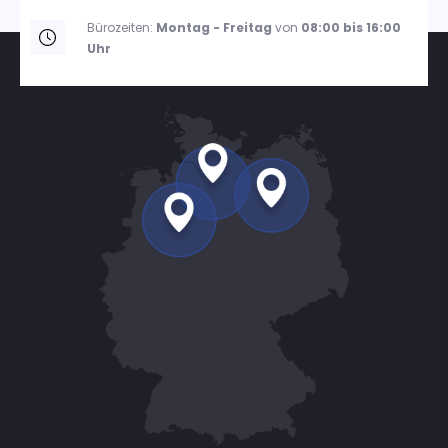
Bürozeiten:
Montag - Freitag
von
08:00 bis 16:00
Uhr