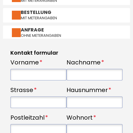
MIT METERANGABEN
BESTELLUNG
MIT METERANGABEN
ANFRAGE
OHNE METERANGABEN
Kontakt formular
Vorname
Nachname
Strasse
Hausnummer
Postleitzahl
Wohnort