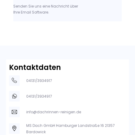
Senden Sie uns eine Nachricht über
Ihre Email Software.
Kontaktdaten
04131/3934917
04131/3934917
info@dachrinnen-reinigen.de
MS Dach GmbH Hamburger Landstraße 16 21357
Bardowick