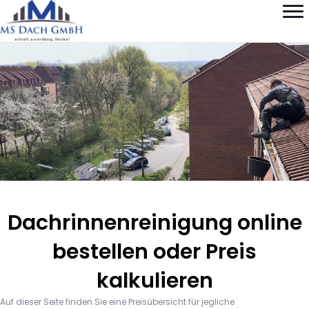
Dachrinnenreinigung online
bestellen oder Preis
kalkulieren
Auf dieser Seite finden Sie eine Preisübersicht für jegliche