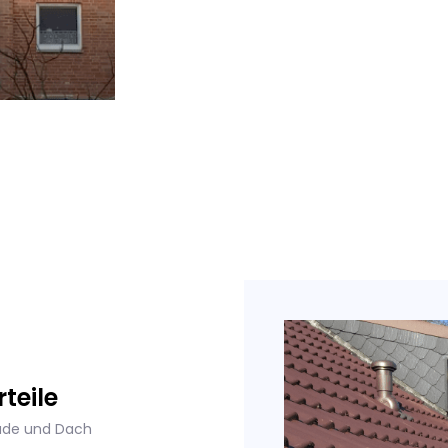
teile
ade und Dach