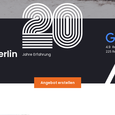
rlin
Jahre Erfahrung
Angebot erstellen