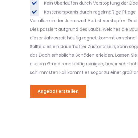
Kein Überlaufen durch Verstopfung der Dac
Kostenersparnis durch regelmäßige Pflege
Vor allem in der Jahreszeit Herbst verstopfen Dach
Dies passiert aufgrund des Laubs, welches die Bä
dieser Jahreszeit häufig regnet, kommt es schnel
Sollte dies ein dauerhafter Zustand sein, kann so
das Dach erhebliche Schäden erleiden. Lassen Sie
diesem Grund rechtzeitig reinigen, bevor sehr hoh
schlimmsten Fall kommt es sogar zu einer groß a
Angebot erstellen