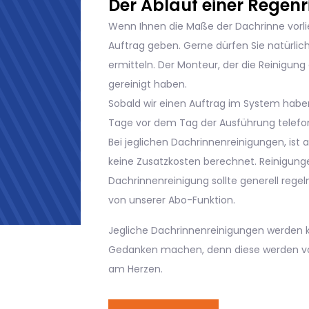
Wenn Ihnen die Maße der Dachrinne vorlie
Auftrag geben. Gerne dürfen Sie natürlic
ermitteln. Der Monteur, der die Reinigun
gereinigt haben.
Sobald wir einen Auftrag im System haben
Tage vor dem Tag der Ausführung telefo
Bei jeglichen Dachrinnenreinigungen, ist a
keine Zusatzkosten berechnet. Reinigunge
Dachrinnenreinigung sollte generell reg
von unserer Abo-Funktion.
Jegliche Dachrinnenreinigungen werden k
Gedanken machen, denn diese werden von
am Herzen.
Jetzt Bestellen