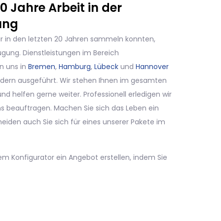
 Jahre Arbeit in der
ung
ir in den letzten 20 Jahren sammeln konnten,
ügung. Dienstleistungen im Bereich
n uns in
Bremen
,
Hamburg
,
Lübeck
und
Hannover
ndern ausgeführt. Wir stehen Ihnen im gesamten
d helfen gerne weiter. Professionell erledigen wir
uns beauftragen. Machen Sie sich das Leben ein
eiden auch Sie sich für eines unserer Pakete im
rem Konfigurator ein Angebot erstellen, indem Sie