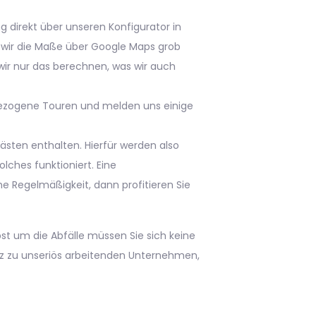
 direkt über unseren Konfigurator in
n wir die Maße über Google Maps grob
wir nur das berechnen, was wir auch
sbezogene Touren und melden uns einige
rkästen enthalten. Hierfür werden also
lches funktioniert. Eine
 Regelmäßigkeit, dann profitieren Sie
t um die Abfälle müssen Sie sich keine
z zu unseriös arbeitenden Unternehmen,