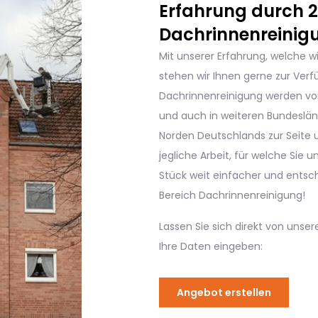
Erfahrung durch 20
Dachrinnenreinig
Mit unserer Erfahrung, welche w
stehen wir Ihnen gerne zur Verf
Dachrinnenreinigung werden vo
und auch in weiteren Bundeslä
Norden Deutschlands zur Seite un
jegliche Arbeit, für welche Sie 
Stück weit einfacher und entsch
Bereich Dachrinnenreinigung!
Lassen Sie sich direkt von unse
Ihre Daten eingeben:
Angebot erstellen