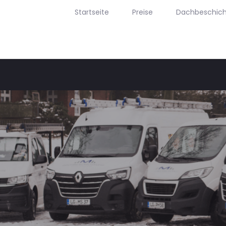
Startseite
Preise
Dachbeschic