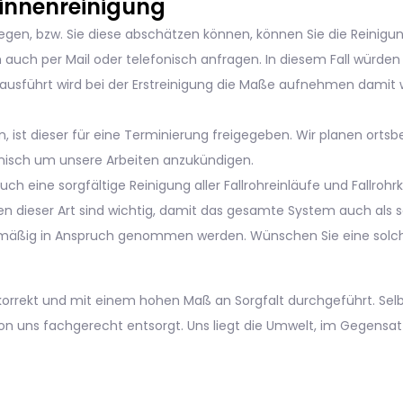
gen, bzw. Sie diese abschätzen können, können Sie die Reinigung
h auch per Mail oder telefonisch anfragen. In diesem Fall würde
g ausführt wird bei der Erstreinigung die Maße aufnehmen damit 
, ist dieser für eine Terminierung freigegeben. Wir planen ort
nisch um unsere Arbeiten anzukündigen.
uch eine sorgfältige Reinigung aller Fallrohreinläufe und Fallroh
n dieser Art sind wichtig, damit das gesamte System auch als so
elmäßig in Anspruch genommen werden. Wünschen Sie eine solche
orrekt und mit einem hohen Maß an Sorgfalt durchgeführt. Selbs
 uns fachgerecht entsorgt. Uns liegt die Umwelt, im Gegensat