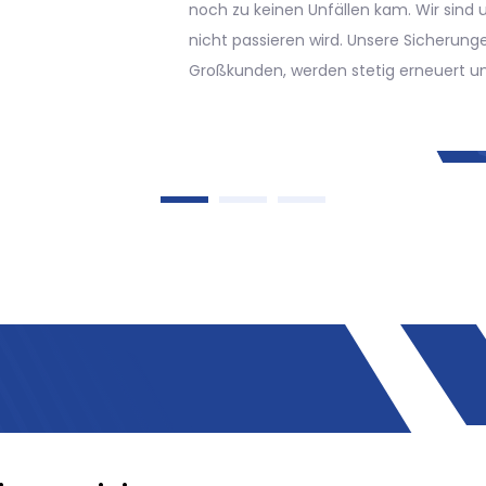
d uns sicher, dass dies auch in Zukunft
ungen für Dachrinnenreinigung, auch für
 und aktuell gehalten.
rinnenreinigung