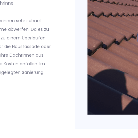
hrinne
rinnen sehr schnell.
ume abwerfen. Da es zu
l zu einem Überlaufen.
gar die Hausfassade oder
 Ihre Dachrinnen aus
e Kosten anfallen. Im
ngelegten Sanierung.