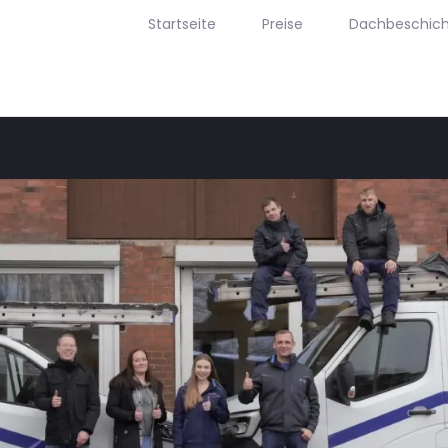
Startseite
Preise
Dachbeschic