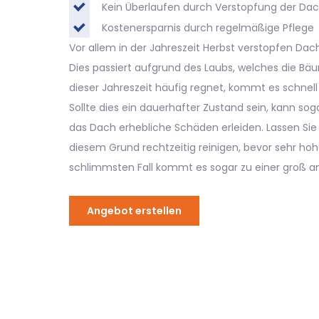
Kein Überlaufen durch Verstopfung der Dac
Kostenersparnis durch regelmäßige Pflege
Vor allem in der Jahreszeit Herbst verstopfen Dach
Dies passiert aufgrund des Laubs, welches die Bä
dieser Jahreszeit häufig regnet, kommt es schnel
Sollte dies ein dauerhafter Zustand sein, kann so
das Dach erhebliche Schäden erleiden. Lassen Sie
diesem Grund rechtzeitig reinigen, bevor sehr hoh
schlimmsten Fall kommt es sogar zu einer groß a
Angebot erstellen