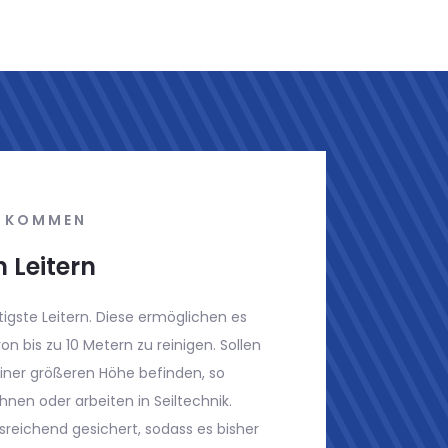
RINNEN KOMMEN
ber 10 Metern, werden von uns mit einer
 Für die Reinigung spart man sich im
Arbeitsbühne oder einem Gerüst erhebliche
r schwer zu erreichende Stellen, können so
rden. Für Ihr persönliches Anliegen werden