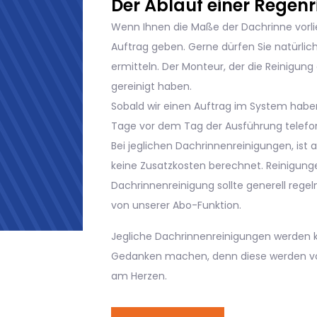
Wenn Ihnen die Maße der Dachrinne vorlie
Auftrag geben. Gerne dürfen Sie natürlic
ermitteln. Der Monteur, der die Reinigun
gereinigt haben.
Sobald wir einen Auftrag im System haben
Tage vor dem Tag der Ausführung telefo
Bei jeglichen Dachrinnenreinigungen, ist a
keine Zusatzkosten berechnet. Reinigunge
Dachrinnenreinigung sollte generell reg
von unserer Abo-Funktion.
Jegliche Dachrinnenreinigungen werden k
Gedanken machen, denn diese werden von
am Herzen.
Jetzt Bestellen