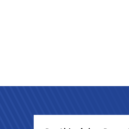
Zukunft
auch für
Der Ablauf einer Regen