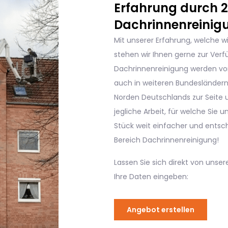
Erfahrung durch 20
Dachrinnenreinig
Mit unserer Erfahrung, welche w
stehen wir Ihnen gerne zur Verf
Dachrinnenreinigung werden vo
auch in weiteren Bundesländer
Norden Deutschlands zur Seite un
jegliche Arbeit, für welche Sie 
Stück weit einfacher und entsch
Bereich Dachrinnenreinigung!
Lassen Sie sich direkt von unse
Ihre Daten eingeben:
Angebot erstellen