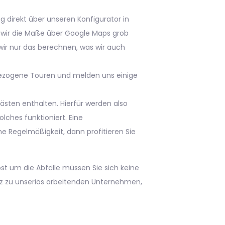
 direkt über unseren Konfigurator in
n wir die Maße über Google Maps grob
wir nur das berechnen, was wir auch
sbezogene Touren und melden uns einige
rkästen enthalten. Hierfür werden also
lches funktioniert. Eine
 Regelmäßigkeit, dann profitieren Sie
t um die Abfälle müssen Sie sich keine
z zu unseriös arbeitenden Unternehmen,