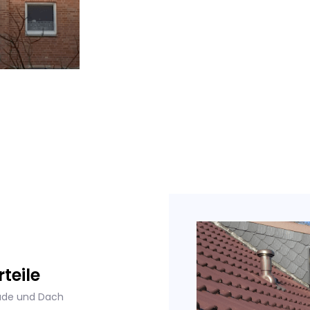
teile
ade und Dach