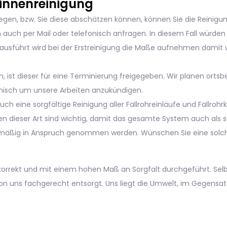
gen, bzw. Sie diese abschätzen können, können Sie die Reinigung
h auch per Mail oder telefonisch anfragen. In diesem Fall würde
g ausführt wird bei der Erstreinigung die Maße aufnehmen damit 
, ist dieser für eine Terminierung freigegeben. Wir planen ort
nisch um unsere Arbeiten anzukündigen.
uch eine sorgfältige Reinigung aller Fallrohreinläufe und Fallroh
n dieser Art sind wichtig, damit das gesamte System auch als so
elmäßig in Anspruch genommen werden. Wünschen Sie eine solche
orrekt und mit einem hohen Maß an Sorgfalt durchgeführt. Selbs
 uns fachgerecht entsorgt. Uns liegt die Umwelt, im Gegensat