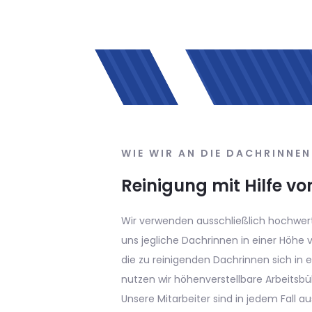
WIE WIR AN DIE DACH
PSA-Seiltechnik
Dachrinnen in einer Höhe von ü
speziellen Seiltechnik erreicht.
Gegensatz zur Verwendung der 
Kosten und Aufwand. Selbst seh
ohne Arbeitsbühne gereinigt we