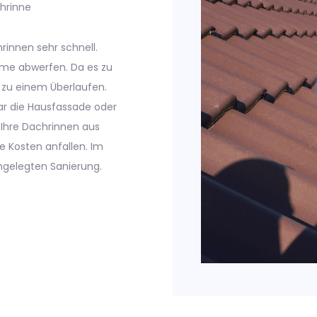
hrinne
rinnen sehr schnell.
ume abwerfen. Da es zu
l zu einem Überlaufen.
gar die Hausfassade oder
 Ihre Dachrinnen aus
e Kosten anfallen. Im
ngelegten Sanierung.