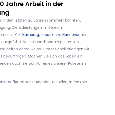
 Jahre Arbeit in der
ung
ir in den letzten 20 Jahren sammeln konnten,
ügung. Dienstleistungen im Bereich
n uns in
Kiel
,
Hamburg
,
Lübeck
und
Hannover
und
n ausgeführt. Wir stehen Ihnen im gesamten
d helfen gerne weiter. Professionell erledigen wir
uns beauftragen. Machen Sie sich das Leben ein
eiden auch Sie sich für eines unserer Pakete im
rem Konfigurator ein Angebot erstellen, indem Sie