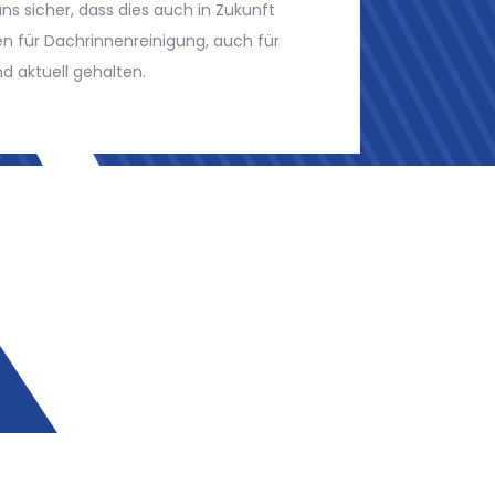
s wir die sinnvollste Lösung ermitteln können.