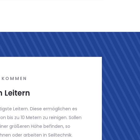
RINNEN KOMMEN
ber 10 Metern, werden von uns mit einer
 Für die Reinigung spart man sich im
Arbeitsbühne oder einem Gerüst erhebliche
r schwer zu erreichende Stellen, können so