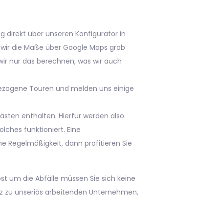
 direkt über unseren Konfigurator in
n wir die Maße über Google Maps grob
wir nur das berechnen, was wir auch
sbezogene Touren und melden uns einige
rkästen enthalten. Hierfür werden also
lches funktioniert. Eine
 Regelmäßigkeit, dann profitieren Sie
t um die Abfälle müssen Sie sich keine
z zu unseriös arbeitenden Unternehmen,