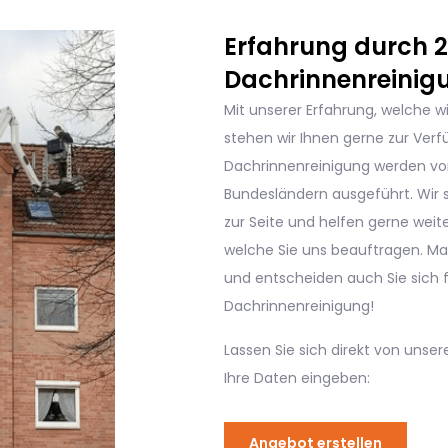
Erfahrung durch 20
Dachrinnenreinig
Mit unserer Erfahrung, welche w
stehen wir Ihnen gerne zur Verf
Dachrinnenreinigung werden vo
Bundesländern ausgeführt. Wir
zur Seite und helfen gerne weiter
welche Sie uns beauftragen. Ma
und entscheiden auch Sie sich f
Dachrinnenreinigung!
Lassen Sie sich direkt von unse
Ihre Daten eingeben:
Angebot erstellen