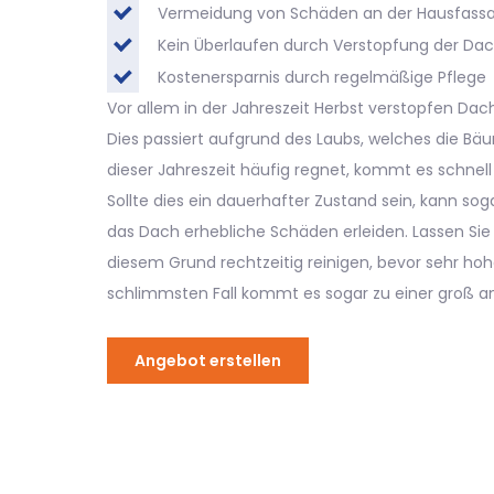
Vermeidung von Schäden an der Hausfass
Kein Überlaufen durch Verstopfung der Dac
Kostenersparnis durch regelmäßige Pflege
Vor allem in der Jahreszeit Herbst verstopfen Dach
Dies passiert aufgrund des Laubs, welches die Bä
dieser Jahreszeit häufig regnet, kommt es schnel
Sollte dies ein dauerhafter Zustand sein, kann so
das Dach erhebliche Schäden erleiden. Lassen Sie
diesem Grund rechtzeitig reinigen, bevor sehr hoh
schlimmsten Fall kommt es sogar zu einer groß a
Angebot erstellen