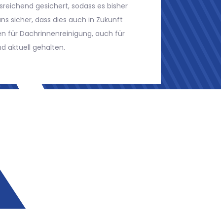
rden. Für Ihr persönliches Anliegen werden
s wir die sinnvollste Lösung ermitteln können.