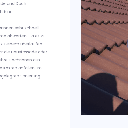
ade und Dach
hrinne
rinnen sehr schnell.
ume abwerfen. Da es zu
l zu einem Überlaufen.
gar die Hausfassade oder
 Ihre Dachrinnen aus
e Kosten anfallen. Im
ngelegten Sanierung.