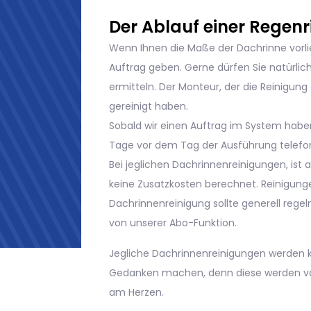
Der Ablauf einer Regen
Wenn Ihnen die Maße der Dachrinne vorlie
Auftrag geben. Gerne dürfen Sie natürlic
ermitteln. Der Monteur, der die Reinigun
gereinigt haben.
Sobald wir einen Auftrag im System haben
Tage vor dem Tag der Ausführung telefo
Bei jeglichen Dachrinnenreinigungen, ist a
keine Zusatzkosten berechnet. Reinigunge
Dachrinnenreinigung sollte generell reg
von unserer Abo-Funktion.
Jegliche Dachrinnenreinigungen werden k
Gedanken machen, denn diese werden von
am Herzen.