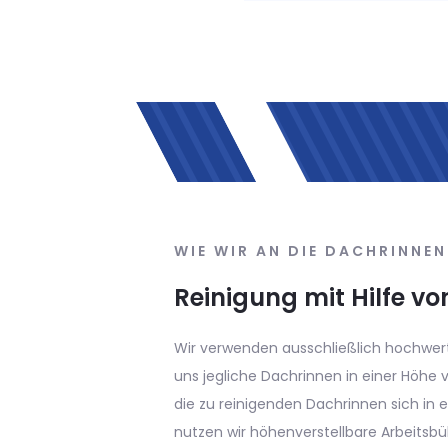
WIE WIR AN DIE DACH
PSA-Seiltechnik
Dachrinnen in einer Höhe von ü
speziellen Seiltechnik erreicht.
Gegensatz zur Verwendung der 
Kosten und Aufwand. Selbst seh