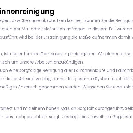
rinnenreinigung
gen, bzw. Sie diese abschätzen können, können Sie die Reinigung
h auch per Mail oder telefonisch anfragen. In diesem Fall würde
g ausführt wird bei der Erstreinigung die Maße aufnehmen damit 
, ist dieser für eine Terminierung freigegeben. Wir planen ort
nisch um unsere Arbeiten anzukündigen.
uch eine sorgfältige Reinigung aller Fallrohreinläufe und Fallroh
n dieser Art sind wichtig, damit das gesamte System auch als so
elmäßig in Anspruch genommen werden. Wünschen Sie eine solche
orrekt und mit einem hohen Maß an Sorgfalt durchgeführt. Selbs
 uns fachgerecht entsorgt. Uns liegt die Umwelt, im Gegensat