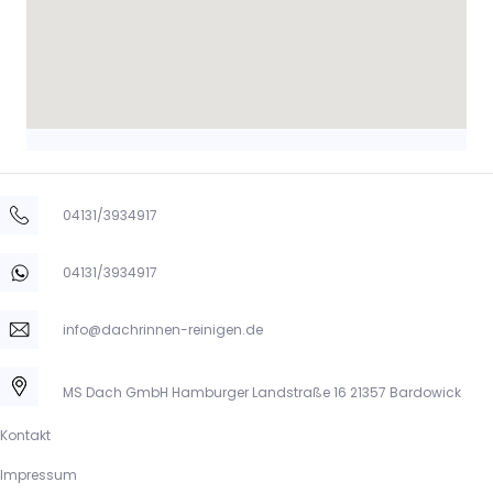
04131/3934917
04131/3934917
info@dachrinnen-reinigen.de
MS Dach GmbH Hamburger Landstraße 16 21357 Bardowick
Kontakt
Impressum