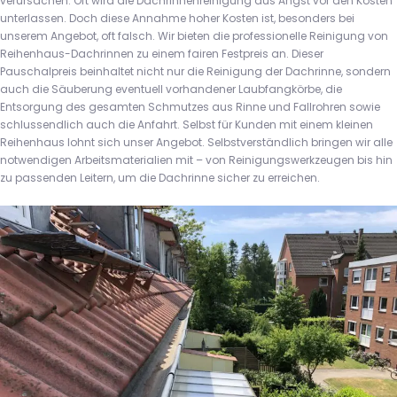
verursachen. Oft wird die Dachrinnenreinigung aus Angst vor den Kosten
unterlassen. Doch diese Annahme hoher Kosten ist, besonders bei
unserem Angebot, oft falsch. Wir bieten die professionelle Reinigung von
Reihenhaus-Dachrinnen zu einem fairen Festpreis an. Dieser
Pauschalpreis beinhaltet nicht nur die Reinigung der Dachrinne, sondern
auch die Säuberung eventuell vorhandener Laubfangkörbe, die
Entsorgung des gesamten Schmutzes aus Rinne und Fallrohren sowie
schlussendlich auch die Anfahrt. Selbst für Kunden mit einem kleinen
Reihenhaus lohnt sich unser Angebot. Selbstverständlich bringen wir alle
notwendigen Arbeitsmaterialien mit – von Reinigungswerkzeugen bis hin
zu passenden Leitern, um die Dachrinne sicher zu erreichen.