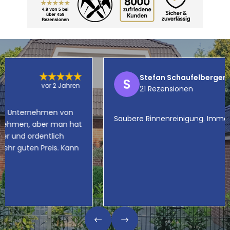
Stefan Schaufelberger
21 Rezensionen
vor 4 Wochen
Saubere Rinnenreinigung. Immer gerne wieder 👍🏻 …