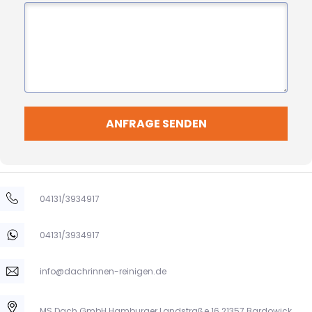
ANFRAGE SENDEN
04131/3934917
04131/3934917
info@dachrinnen-reinigen.de
MS Dach GmbH Hamburger Landstraße 16 21357 Bardowick