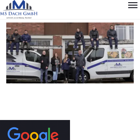
Professionelle
Dachrinnenreinigung Seevetal